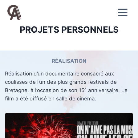
Aller
au
contenu
PROJETS PERSONNELS
RÉALISATION
Réalisation d’un documentaire consacré aux
coulisses de l’un des plus grands festivals de
Bretagne, à l’occasion de son 15ᵉ anniversaire. Le
film a été diffusé en salle de cinéma.