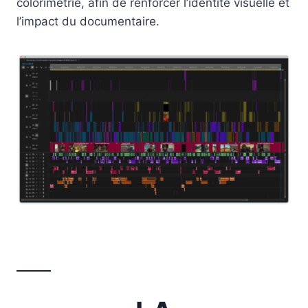
colorimétrie, afin de renforcer l’identité visuelle et
l’impact du documentaire.